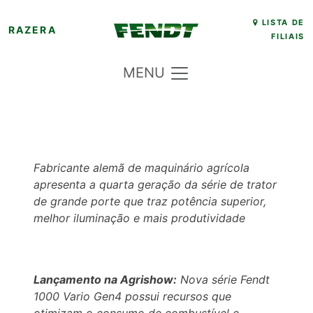
Skip
LISTA DE
RAZERA
FILIAIS
to
content
MENU
Fabricante alemã de maquinário agrícola
apresenta a quarta geração da série de trator
de grande porte que traz
potência superior,
melhor iluminação e mais produtividade
Lançamento na Agrishow:
Nova série Fendt
1000 Vario Gen4 possui recursos que