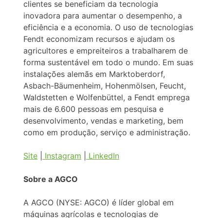
clientes se beneficiam da tecnologia
inovadora para aumentar o desempenho, a
eficiência e a economia. O uso de tecnologias
Fendt economizam recursos e ajudam os
agricultores e empreiteiros a trabalharem de
forma sustentável em todo o mundo. Em suas
instalações alemãs em Marktoberdorf,
Asbach-Bäumenheim, Hohenmölsen, Feucht,
Waldstetten e Wolfenbüttel, a Fendt emprega
mais de 6.600 pessoas em pesquisa e
desenvolvimento, vendas e marketing, bem
como em produção, serviço e administração.
Site
|
Instagram
|
LinkedIn
Sobre a AGCO
A AGCO (NYSE: AGCO) é líder global em
máquinas agrícolas e tecnologias de