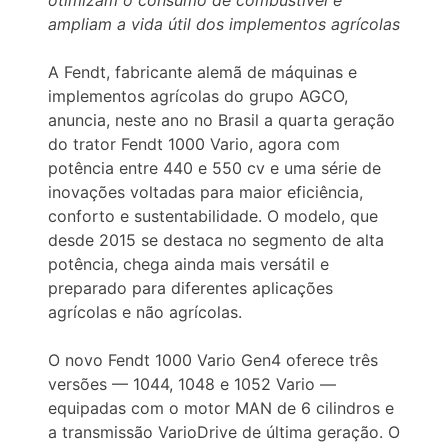
otimizam o consumo de combustível e
ampliam a vida útil dos implementos agrícolas
A Fendt, fabricante alemã de máquinas e
implementos agrícolas do grupo AGCO,
anuncia, neste ano no Brasil a quarta geração
do trator Fendt 1000 Vario, agora com
potência entre 440 e 550 cv e uma série de
inovações voltadas para maior eficiência,
conforto e sustentabilidade. O modelo, que
desde 2015 se destaca no segmento de alta
potência, chega ainda mais versátil e
preparado para diferentes aplicações
agrícolas e não agrícolas.
O novo Fendt 1000 Vario Gen4 oferece três
versões — 1044, 1048 e 1052 Vario —
equipadas com o motor MAN de 6 cilindros e
a transmissão VarioDrive de última geração. O