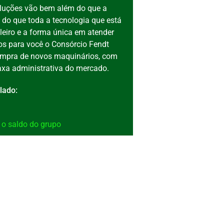
luções vão bem além do que a
do que toda a tecnologia que está
eiro e a forma única em atender
os para você o Consórcio Fendt
compra de novos maquinários, com
axa administrativa do mercado.
lado:
 o saldo do grupo