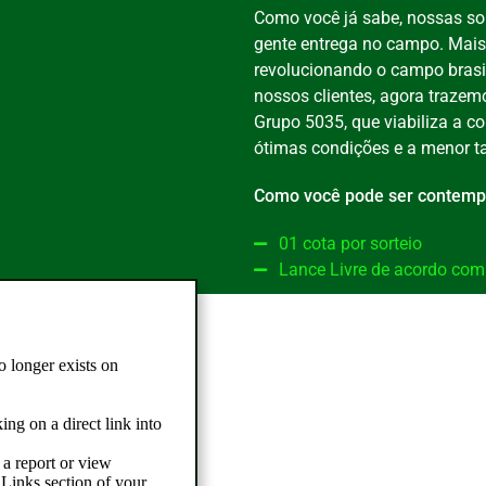
Como você já sabe, nossas so
gente entrega no campo. Mais 
revolucionando o campo brasil
nossos clientes, agora trazem
Grupo 5035, que viabiliza a 
ótimas condições e a menor t
Como você pode ser contemp
01 cota por sorteio
Lance Livre de acordo com