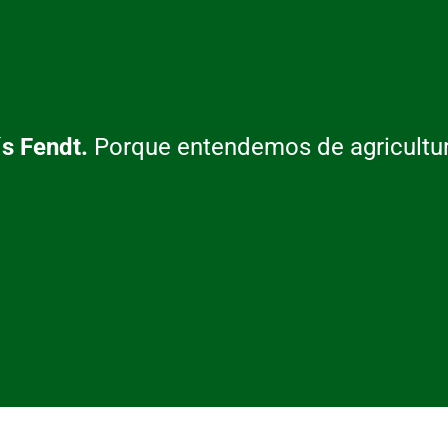
´s Fendt.
Porque entendemos de agricultur